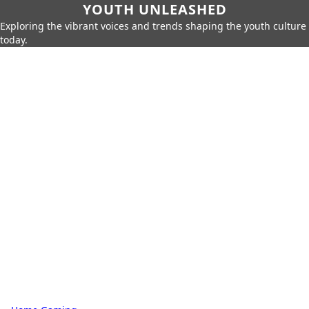
YOUTH UNLEASHED
Exploring the vibrant voices and trends shaping the youth culture
today.