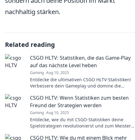
sondern auch deine Position im Markt
nachhaltig stärken.
Related reading
CSGO HLTV: Statistiken, die das Game-Play
auf das nächste Level heben
Gaming
Aug 10, 2025
Entdecke die ultimativen CSGO HLTV-Statistiken!
Verbessere dein Gameplay und domine die
Gegner mit den besten Strategien!
CSGO HLTV: Wenn Statistiken zum besten
Freund der Strategien werden
Gaming
Aug 10, 2025
Entdecke, wie du mit CSGO-Statistiken deine
Spielstrategien revolutionierst und zum Meister
der Taktik wirst!
CSGO HLTV: Wie du mit einem Blick mehr