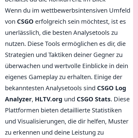
Wenn du im wettbewerbsintensiven Umfeld
von
CSGO
erfolgreich sein möchtest, ist es
unerlässlich, die besten Analysetools zu
nutzen. Diese Tools ermöglichen es dir, die
Strategien und Taktiken deiner Gegner zu
überwachen und wertvolle Einblicke in dein
eigenes Gameplay zu erhalten. Einige der
bekanntesten Analysetools sind
CSGO Log
Analyzer
,
HLTV.org
und
CSGO Stats
. Diese
Plattformen bieten detaillierte Statistiken
und Visualisierungen, die dir helfen, Muster
zu erkennen und deine Leistung zu