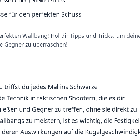
isse für den perfekten Schuss
se für den perfekten Schuss
rfekten Wallbang! Hol dir Tipps und Tricks, um dein
ne Gegner zu überraschen!
 triffst du jedes Mal ins Schwarze
 Technik in taktischen Shootern, die es dir
eßen und Gegner zu treffen, ohne sie direkt zu
bangs zu meistern, ist es wichtig, die Festigkei
nd deren Auswirkungen auf die Kugelgeschwindigk