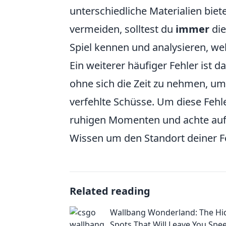
unterschiedliche Materialien bie
vermeiden, solltest du
immer
die
Spiel kennen und analysieren, we
Ein weiterer häufiger Fehler ist d
ohne sich die Zeit zu nehmen, um 
verfehlte Schüsse. Um diese Fehl
ruhigen Momenten und achte auf
Wissen um den Standort deiner F
Related reading
Wallbang Wonderland: The H
Spots That Will Leave You Spe