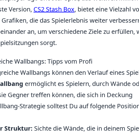
ste Version,
CS2 Stash Box
, bietet eine Vielzahl v
rafiken, die das Spielerlebnis weiter verbesser
einander an, um verschiedene Ziele zu erfüllen,
pielsitzungen sorgt.
eiche Wallbangs: Tipps vom Profi
lgreiche Wallbangs können den Verlauf eines Spie
allbang
ermöglicht es Spielern, durch Wände o
ie Gegner treffen können, die sich in Deckung
lbang-Strategie solltest Du auf folgende Positio
r Struktur:
Sichte die Wände, die in deinem Spie