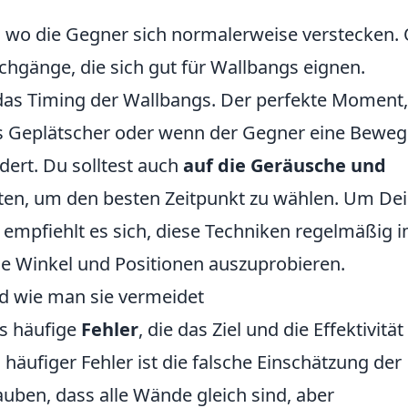
, wo die Gegner sich normalerweise verstecken. 
hgänge, die sich gut für Wallbangs eignen.
t das Timing der Wallbangs. Der perfekte Moment
nes Geplätscher oder wenn der Gegner eine Bewe
ert. Du solltest auch
auf die Geräusche und
ten, um den besten Zeitpunkt zu wählen. Um De
 empfiehlt es sich, diese Techniken regelmäßig 
ne Winkel und Positionen auszuprobieren.
d wie man sie vermeidet
es häufige
Fehler
, die das Ziel und die Effektivität
 häufiger Fehler ist die falsche Einschätzung der
auben, dass alle Wände gleich sind, aber