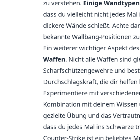
zu verstehen.
Einige Wandtypen
dass du vielleicht nicht jedes Ma
dickere Wände schießt. Achte da
bekannte Wallbang-Positionen zu
Ein weiterer wichtiger Aspekt de
Waffen
. Nicht alle Waffen sind 
Scharfschützengewehre und bes
Durchschlagskraft, die dir helfen
Experimentiere mit verschiedenen
Kombination mit deinem Wissen ü
gezielte Übung und das Vertrautm
dass du jedes Mal ins Schwarze tri
Counter-Strike ist ein beliebtes M