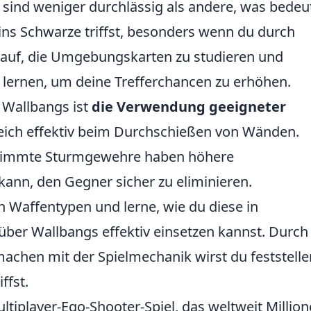
sind weniger durchlässig als andere, was bedeut
l ins Schwarze triffst, besonders wenn du durch
rauf, die Umgebungskarten zu studieren und
 lernen, um deine Trefferchancen zu erhöhen.
s Wallbangs ist
die Verwendung geeigneter
gleich effektiv beim Durchschießen von Wänden.
timmte Sturmgewehre haben höhere
 kann, den Gegner sicher zu eliminieren.
 Waffentypen und lerne, wie du diese in
ber Wallbangs effektiv einsetzen kannst. Durch
achen mit der Spielmechanik wirst du feststelle
ffst.
ultiplayer-Ego-Shooter-Spiel, das weltweit Millio