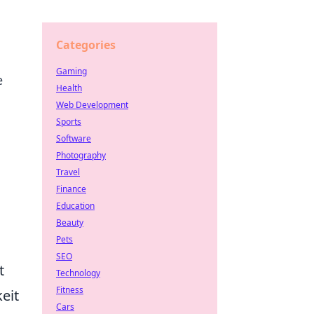
Categories
Gaming
e
Health
Web Development
Sports
Software
Photography
Travel
Finance
Education
Beauty
Pets
SEO
t
Technology
Fitness
eit
Cars