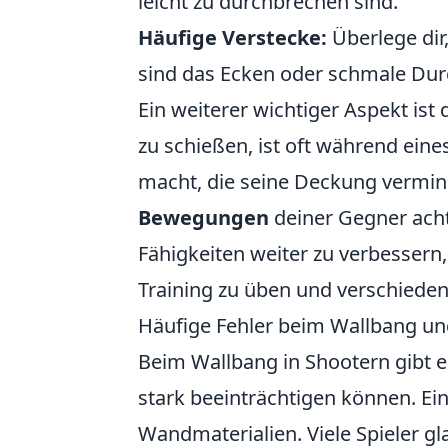
leicht zu durchbrechen sind.
Häufige Verstecke:
Überlege dir
sind das Ecken oder schmale Durc
Ein weiterer wichtiger Aspekt is
zu schießen, ist oft während ei
macht, die seine Deckung vermind
Bewegungen
deiner Gegner ach
Fähigkeiten weiter zu verbessern,
Training zu üben und verschiede
Häufige Fehler beim Wallbang un
Beim Wallbang in Shootern gibt 
stark beeinträchtigen können. Ein
Wandmaterialien. Viele Spieler gl