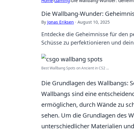
Home
›
Gaming
›
Die Wallbang-Wunder: Geheimn
Die Wallbang-Wunder: Geheimnis
By
Jonas Eriksen
·
August 10, 2025
Entdecke die Geheimnisse für den pe
Schüsse zu perfektionieren und dei
Best Wallbang Spots on Ancient in CS2 ...
Die Grundlagen des Wallbangs: So
Wallbangs sind eine entscheidende
ermöglichen, durch Wände zu schi
sehen. Um die Grundlagen des Wall
unterschiedlicher Materialien u