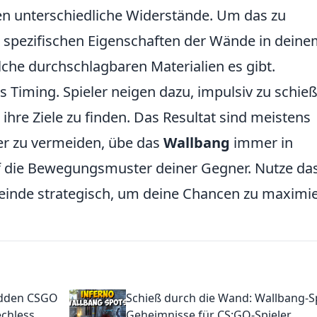
ten unterschiedliche Widerstände. Um das zu
 spezifischen Eigenschaften der Wände in dein
lche durchschlagbaren Materialien es gibt.
as Timing. Spieler neigen dazu, impulsiv zu schie
ihre Ziele zu finden. Das Resultat sind meistens
er zu vermeiden, übe das
Wallbang
immer in
 die Bewegungsmuster deiner Gegner. Nutze da
einde strategisch, um deine Chancen zu maximie
idden CSGO
Schieß durch die Wand: Wallbang-S
echless
Geheimnisse für CS:GO-Spieler