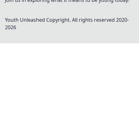
Join us in exploring what it means to be young today!
Youth Unleashed
Copyright. All rights reserved 2020-
2026