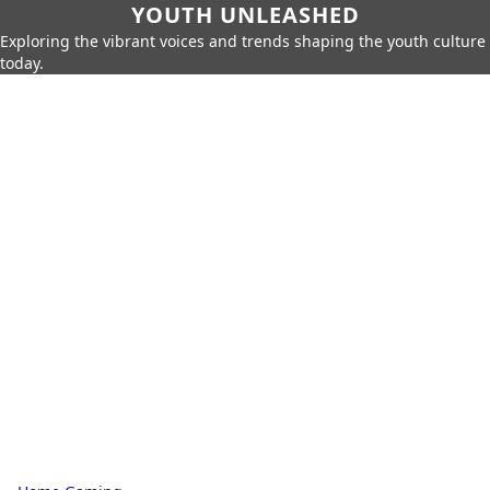
YOUTH UNLEASHED
Exploring the vibrant voices and trends shaping the youth culture
today.