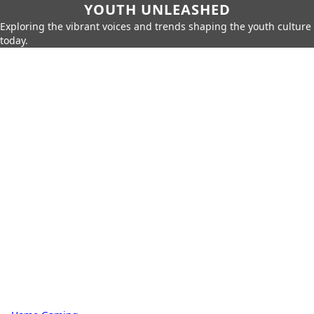
YOUTH UNLEASHED
Exploring the vibrant voices and trends shaping the youth culture
today.