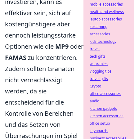
investieren, kann es
mobile accessories
effektiver sein, sich auf
health and wellness
laptop accessories
kostengünstigere aber
streaming
dennoch leistungsstarke
accessories
kids technology
Optionen wie die
MP9
oder
travel
FAMAS
zu konzentrieren.
tech gifts
wearables
Zudem sollten Granaten
vlogging tips
nicht vernachlässigt
travel gifts
Crypto
werden, da sie
office accessories
entscheidend für die
audio
kitchen gadgets
Kontrolle von Bereichen
kitchen accessories
und das Setzen von
office setup
keyboards
Überraschungen im Spiel
business accessories