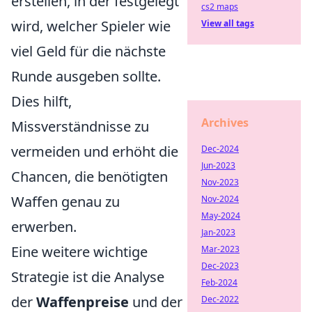
erstellen, in der festgelegt
cs2 maps
wird, welcher Spieler wie
View all tags
viel Geld für die nächste
Runde ausgeben sollte.
Dies hilft,
Archives
Missverständnisse zu
vermeiden und erhöht die
Dec-2024
Jun-2023
Chancen, die benötigten
Nov-2023
Waffen genau zu
Nov-2024
May-2024
erwerben.
Jan-2023
Eine weitere wichtige
Mar-2023
Dec-2023
Strategie ist die Analyse
Feb-2024
der
Waffenpreise
und der
Dec-2022