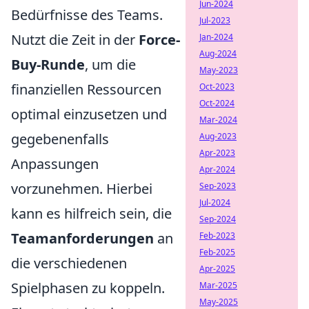
Jun-2024
Bedürfnisse des Teams.
Jul-2023
Nutzt die Zeit in der
Force-
Jan-2024
Aug-2024
Buy-Runde
, um die
May-2023
finanziellen Ressourcen
Oct-2023
Oct-2024
optimal einzusetzen und
Mar-2024
gegebenenfalls
Aug-2023
Apr-2023
Anpassungen
Apr-2024
vorzunehmen. Hierbei
Sep-2023
Jul-2024
kann es hilfreich sein, die
Sep-2024
Teamanforderungen
an
Feb-2023
Feb-2025
die verschiedenen
Apr-2025
Spielphasen zu koppeln.
Mar-2025
May-2025