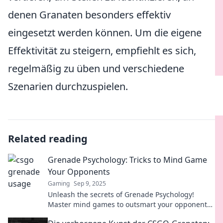
denen Granaten besonders effektiv
eingesetzt werden können. Um die eigene
Effektivität zu steigern, empfiehlt es sich,
regelmäßig zu üben und verschiedene
Szenarien durchzuspielen.
Related reading
Grenade Psychology: Tricks to Mind Game
Your Opponents
Gaming
Sep 9, 2025
Unleash the secrets of Grenade Psychology!
Master mind games to outsmart your opponents
and gain the upper hand in any situation.