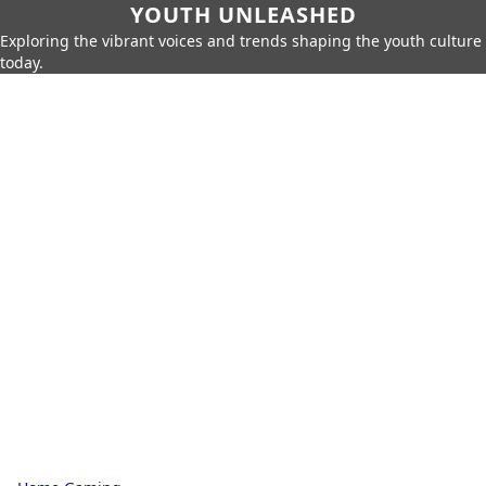
YOUTH UNLEASHED
Exploring the vibrant voices and trends shaping the youth culture
today.