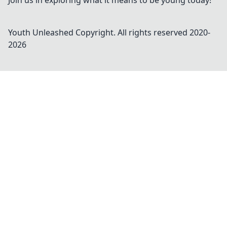
Join us in exploring what it means to be young today!
Youth Unleashed
Copyright. All rights reserved 2020-
2026