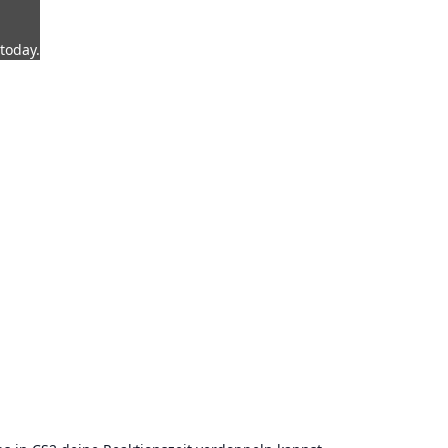
today.