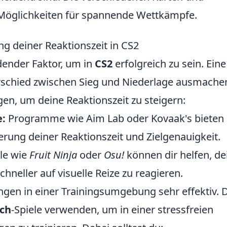
e Möglichkeiten für spannende Wettkämpfe.
g deiner Reaktionszeit in CS2
idender Faktor, um in
CS2
erfolgreich zu sein. Eine
rschied zwischen Sieg und Niederlage ausmache
en, um deine Reaktionszeit zu steigern:
e:
Programme wie Aim Lab oder Kovaak's bieten
rung deiner Reaktionszeit und Zielgenauigkeit.
le wie
Fruit Ninja
oder
Osu!
können dir helfen, de
hneller auf visuelle Reize zu reagieren.
gen in einer Trainingsumgebung sehr effektiv. 
ch
-Spiele verwenden, um in einer stressfreien