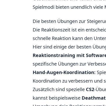
Spielmodi bieten unendlich viel
Die besten Übungen zur Steigerun
Die Reaktionszeit ist ein entsche
schnelle Reaktion kann den Unte
Hier sind einige der besten Übung
Reaktionstraining mit Softwar
spezifische Übungen zur Verbesse
Hand-Augen-Koordination:
Spie
Koordination zu verbessern und sc
Zusätzlich sind spezielle
CS2
-Übun
kannst beispielsweise
Deathmat