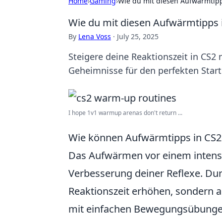
Home
›
Gaming
›
Wie du mit diesen Aufwärmtipp
Wie du mit diesen Aufwärmtipps 
By
Lena Voss
·
July 25, 2025
Steigere deine Reaktionszeit in CS2
Geheimnisse für den perfekten Start
I hope 1v1 warmup arenas don't return ...
Wie können Aufwärmtipps in CS2 
Das Aufwärmen vor einem intensi
Verbesserung deiner Reflexe. Dur
Reaktionszeit erhöhen, sondern a
mit einfachen Bewegungsübungen