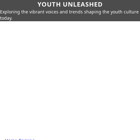
YOUTH UNLEASHED
Exploring the vibrant voices and trends shaping the youth culture
today.