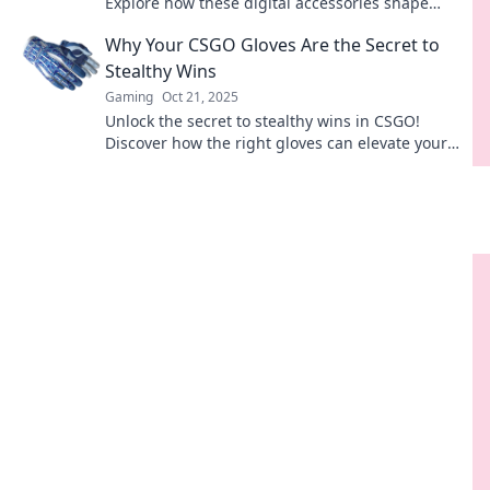
Explore how these digital accessories shape
players' identities and influence the game.
Why Your CSGO Gloves Are the Secret to
Stealthy Wins
Gaming
Oct 21, 2025
Unlock the secret to stealthy wins in CSGO!
Discover how the right gloves can elevate your
game and give you the ultimate edge.