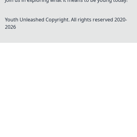
Join us in exploring what it means to be young today!
Youth Unleashed
Copyright. All rights reserved 2020-
2026