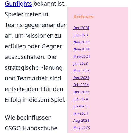
Gunfights
bekannt ist.
Spieler treten in
Archives
Teams gegeneinander
Dec-2024
an, um Missionen zu
Jun-2023
Nov-2023
erfüllen oder Gegner
Nov-2024
auszuschalten. Die
May-2024
Jan-2023
strategische Planung
Mar-2023
und Teamarbeit sind
Dec-2023
Feb-2024
entscheidend für den
Dec-2022
Erfolg in diesem Spiel.
Jun-2024
Jul-2023
Jan-2024
Wie beeinflussen
Aug-2024
CSGO Handschuhe
May-2023