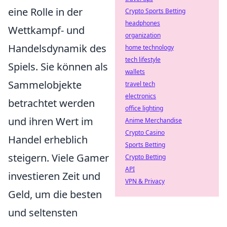
eine Rolle in der
Crypto Sports Betting
headphones
Wettkampf- und
organization
Handelsdynamik des
home technology
tech lifestyle
Spiels. Sie können als
wallets
Sammelobjekte
travel tech
electronics
betrachtet werden
office lighting
und ihren Wert im
Anime Merchandise
Crypto Casino
Handel erheblich
Sports Betting
steigern. Viele Gamer
Crypto Betting
API
investieren Zeit und
VPN & Privacy
Geld, um die besten
und seltensten