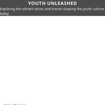
YOUTH UNLEASHED
Exploring the vibrant voices and trends shaping the youth culture
today.