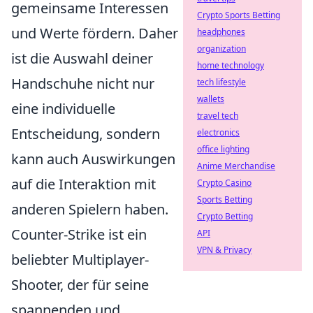
gemeinsame Interessen
Crypto Sports Betting
und Werte fördern. Daher
headphones
organization
ist die Auswahl deiner
home technology
Handschuhe nicht nur
tech lifestyle
wallets
eine individuelle
travel tech
Entscheidung, sondern
electronics
office lighting
kann auch Auswirkungen
Anime Merchandise
auf die Interaktion mit
Crypto Casino
Sports Betting
anderen Spielern haben.
Crypto Betting
Counter-Strike ist ein
API
VPN & Privacy
beliebter Multiplayer-
Shooter, der für seine
spannenden und