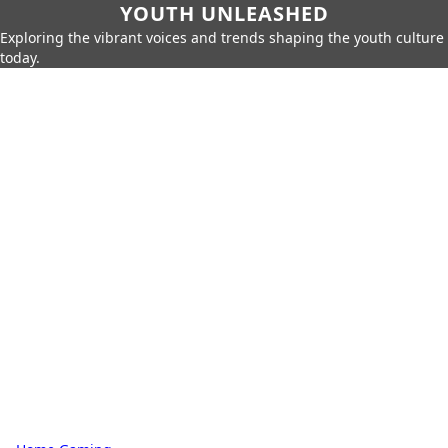
YOUTH UNLEASHED
Exploring the vibrant voices and trends shaping the youth culture
today.