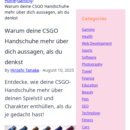
Home
›
Gaming
›
Warum deine CSGO Handschuhe
mehr über dich aussagen, als du
denkst
Categories
Warum deine CSGO
Gaming
Health
Handschuhe mehr über
Web Development
dich aussagen, als du
Sports
Software
denkst
Photography
By
Hiroshi Tanaka
·
August 10, 2025
Travel
Finance
Entdecke, wie deine CSGO-
Education
Handschuhe mehr über
Beauty
deinen Spielstil und
Pets
Charakter enthüllen, als du
SEO
Technology
je gedacht hast!
Fitness
Cars