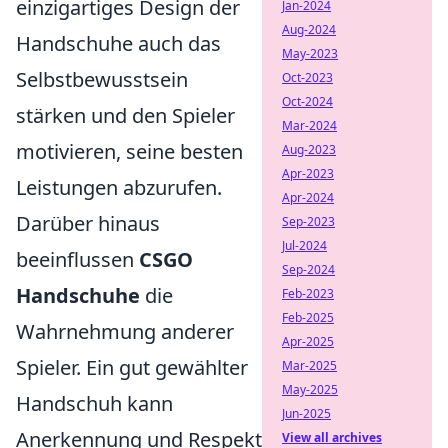
einzigartiges Design der
Jan-2024
Aug-2024
Handschuhe auch das
May-2023
Selbstbewusstsein
Oct-2023
Oct-2024
stärken und den Spieler
Mar-2024
motivieren, seine besten
Aug-2023
Apr-2023
Leistungen abzurufen.
Apr-2024
Darüber hinaus
Sep-2023
Jul-2024
beeinflussen
CSGO
Sep-2024
Handschuhe
die
Feb-2023
Feb-2025
Wahrnehmung anderer
Apr-2025
Spieler. Ein gut gewählter
Mar-2025
May-2025
Handschuh kann
Jun-2025
Anerkennung und Respekt
View all archives