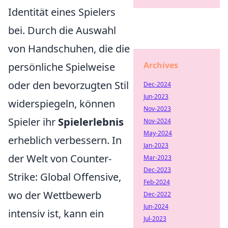
Identität eines Spielers
bei. Durch die Auswahl
von Handschuhen, die die
Archives
persönliche Spielweise
oder den bevorzugten Stil
Dec-2024
Jun-2023
widerspiegeln, können
Nov-2023
Spieler ihr
Spielerlebnis
Nov-2024
May-2024
erheblich verbessern. In
Jan-2023
der Welt von Counter-
Mar-2023
Dec-2023
Strike: Global Offensive,
Feb-2024
wo der Wettbewerb
Dec-2022
Jun-2024
intensiv ist, kann ein
Jul-2023