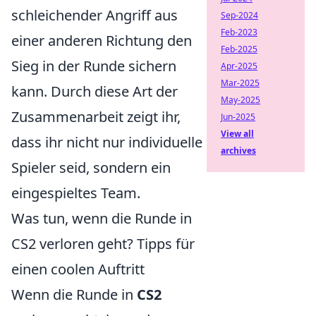
schleichender Angriff aus
Sep-2024
Feb-2023
einer anderen Richtung den
Feb-2025
Sieg in der Runde sichern
Apr-2025
Mar-2025
kann. Durch diese Art der
May-2025
Zusammenarbeit zeigt ihr,
Jun-2025
View all
dass ihr nicht nur individuelle
archives
Spieler seid, sondern ein
eingespieltes Team.
Was tun, wenn die Runde in
CS2 verloren geht? Tipps für
einen coolen Auftritt
Wenn die Runde in
CS2