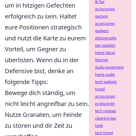
& Tax
um in hitzigen Gefechten
accessories
erfolgreich zu sein. Haltet
gaming
accessories
eure Positionen strategisch
gadgets
und nutzt die Karte zu eurem
photography
pet supplies
Vorteil, um Gegner zu
home decor
überlisten. Wenn du in der
lifestyle
audio equipment
Defensive bist, denke an
home audio
folgende Tipps:
tech gadgets
travel
Bewege dich ständig, um
accessories
nicht leicht angreifbar zu sein.
productivity
tech reviews
Nutze Granaten, um Feinde
cleaning tips
zu stören und dir Zeit zu
tools
tech travel