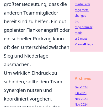
größter Bedeutung, dass die
martial arts
csgo meta
anderen Teammitglieder
changes
bereit sind zu helfen. Ein gut
btc
csgo premier
geplanter Flankenangriff oder
mode
ein schneller Rückzug kann
cs2 maps
View all tags
oft den Unterschied zwischen
Sieg und Niederlage
ausmachen.
Um wirklich Eindruck zu
Archives
schinden, sollte dein Team
Dec-2024
Synergien nutzen und
Jun-2023
koordiniert vorgehen.
Nov-2023
Nov-2024