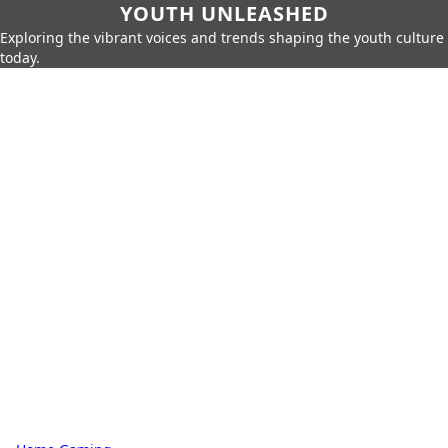
YOUTH UNLEASHED
Exploring the vibrant voices and trends shaping the youth culture
today.