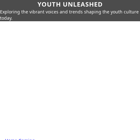
YOUTH UNLEASHED
Exploring the vibrant voices and trends shaping the youth culture
today.