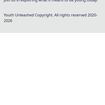
Join us in exploring what it means to be young today!
Youth Unleashed
Copyright. All rights reserved 2020-
2026