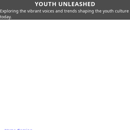
YOUTH UNLEASHED
Exploring the vibrant voices and trends shaping the youth culture
today.