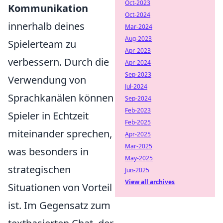
Oct-2023
Kommunikation
Oct-2024
innerhalb deines
Mar-2024
Aug-2023
Spielerteam zu
Apr-2023
verbessern. Durch die
Apr-2024
Sep-2023
Verwendung von
Jul-2024
Sprachkanälen können
Sep-2024
Feb-2023
Spieler in Echtzeit
Feb-2025
miteinander sprechen,
Apr-2025
Mar-2025
was besonders in
May-2025
strategischen
Jun-2025
View all archives
Situationen von Vorteil
ist. Im Gegensatz zum