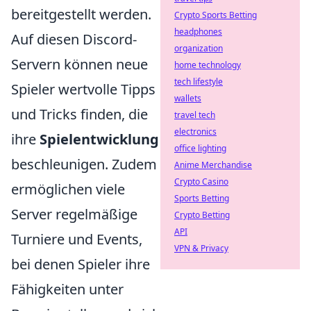
bereitgestellt werden.
Crypto Sports Betting
headphones
Auf diesen Discord-
organization
Servern können neue
home technology
tech lifestyle
Spieler wertvolle Tipps
wallets
und Tricks finden, die
travel tech
electronics
ihre
Spielentwicklung
office lighting
beschleunigen. Zudem
Anime Merchandise
Crypto Casino
ermöglichen viele
Sports Betting
Server regelmäßige
Crypto Betting
API
Turniere und Events,
VPN & Privacy
bei denen Spieler ihre
Fähigkeiten unter