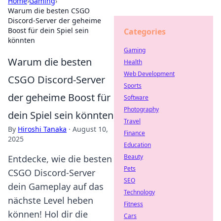
Home
›
Gaming
›
Warum die besten CSGO
Discord-Server der geheime
Boost für dein Spiel sein
Categories
könnten
Gaming
Warum die besten
Health
Web Development
CSGO Discord-Server
Sports
der geheime Boost für
Software
Photography
dein Spiel sein könnten
Travel
By
Hiroshi Tanaka
·
August 10,
Finance
2025
Education
Beauty
Entdecke, wie die besten
Pets
CSGO Discord-Server
SEO
dein Gameplay auf das
Technology
nächste Level heben
Fitness
können! Hol dir die
Cars