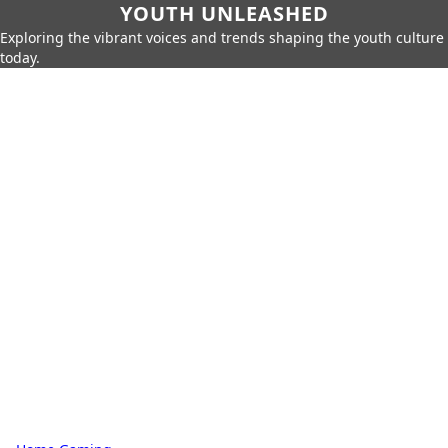
YOUTH UNLEASHED
Exploring the vibrant voices and trends shaping the youth culture
today.