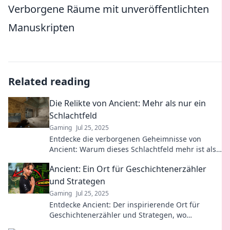
Verborgene Räume mit unveröffentlichten
Manuskripten
Related reading
Die Relikte von Ancient: Mehr als nur ein
Schlachtfeld
Gaming
Jul 25, 2025
Entdecke die verborgenen Geheimnisse von
Ancient: Warum dieses Schlachtfeld mehr ist als
nur Geschichte – lass dich überraschen!
Ancient: Ein Ort für Geschichtenerzähler
und Strategen
Gaming
Jul 25, 2025
Entdecke Ancient: Der inspirierende Ort für
Geschichtenerzähler und Strategen, wo
spannende Geschichten auf brillante Taktiken