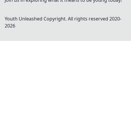
Join us in exploring what it means to be young today!
Youth Unleashed
Copyright. All rights reserved 2020-
2026